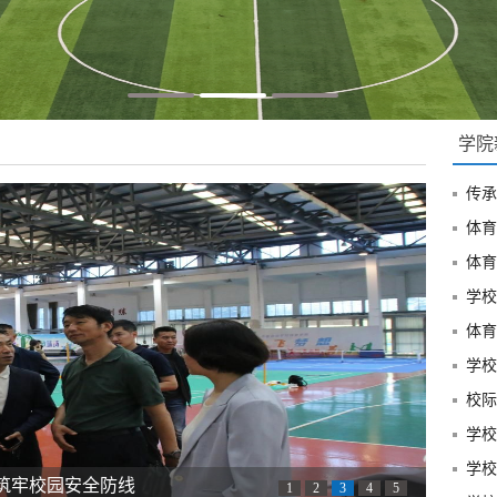
学院
传承
体育
体育
学校
体育
学校
校际
学校
学校
筑牢校园安全防线
1
2
3
4
5