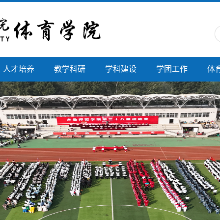
人才培养
教学科研
学科建设
学团工作
体