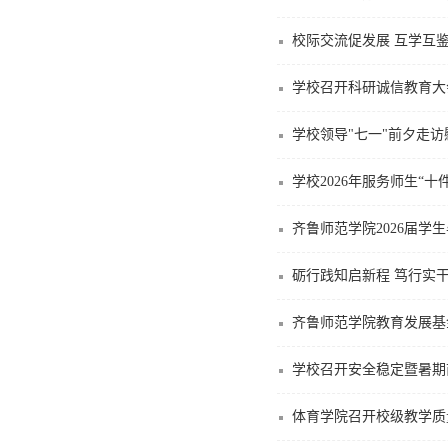
校际交流促发展 互学互
学校召开科研诚信教育大
学校领导"七一"前夕走
学校2026年服务师生“十
齐鲁师范学院2026届学
砺行践知启新程 笃行实干促
齐鲁师范学院教育发展基
学校召开安全稳定暨暑期
体育学院召开校级教学质