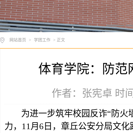
网站首页
>
学团工作
> 正文
体育学院：防范
作者：张宪卓 时间：2
为进一步筑牢校园反诈“防火墙
力，11月6日，章丘公安分局文