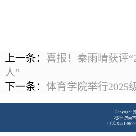
上一条：
喜报！秦雨晴获评“2
人”
下一条：
体育学院举行202
Copyrig
地址: 济南市
电话: 0531-6677