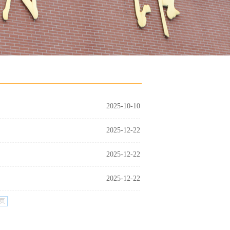
2025-10-10
2025-12-22
2025-12-22
2025-12-22
页