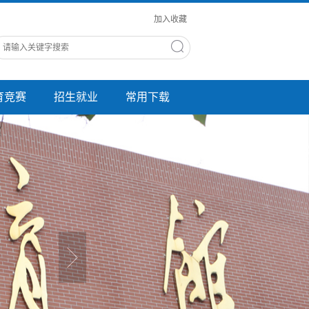
加入收藏
育竞赛
招生就业
常用下载