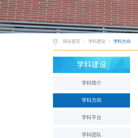
网站首页
>
学科建设
>
学科方向
学科建设
学科简介
学科方向
学科平台
学科团队