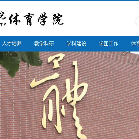
人才培养
教学科研
学科建设
学团工作
体