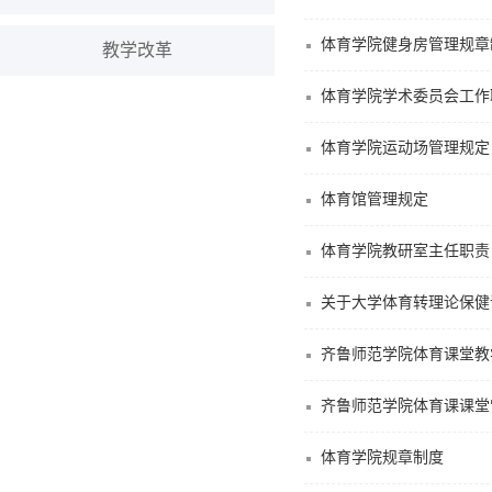
体育学院健身房管理规章
教学改革
体育学院学术委员会工作
体育学院运动场管理规定
体育馆管理规定
体育学院教研室主任职责
关于大学体育转理论保健
齐鲁师范学院体育课堂教
齐鲁师范学院体育课课堂
体育学院规章制度