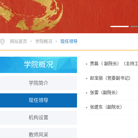
网站首页
>
学院概况
>
现任领导
学院概况
贾磊（ 副院长）（主持
赵宝丽（党委副书记）
学院简介
张雷（副院长）
现任领导
张建东（副院长）
机构设置
教师风采