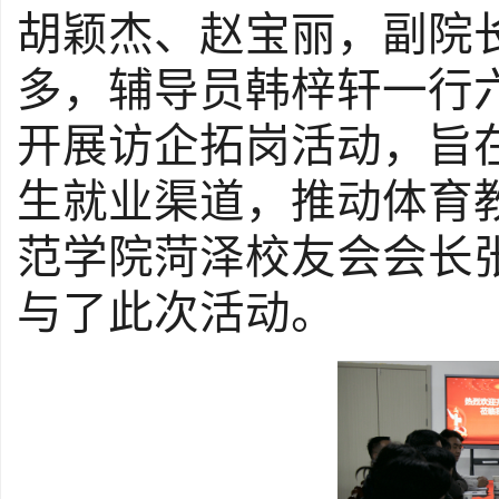
胡颖杰、赵宝丽，副院
多
，
辅导员韩梓轩一行
开展访企拓岗活动，旨
生就业渠道，推动体育
范学院菏泽校友会会长
与了此次活动。