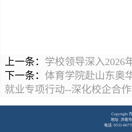
上一条：
学校领导深入202
下一条：
体育学院赴山东奥
就业专项行动--深化校企合
Copyrig
地址: 济南市
电话: 0531-6677