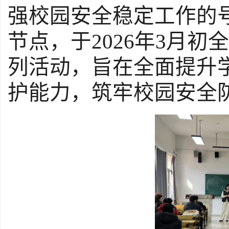
强校园安全稳定工作的
节点，于
2026年3月
列活动，旨在全面提升
护能力，筑牢校园安全