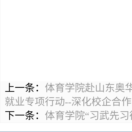
上一条：
体育学院赴山东奥
就业专项行动--深化校企合
下一条：
体育学院“习武先习