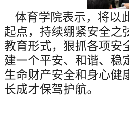
体育学院表示，将以
起点，持续绷紧安全之
教育形式，狠抓各项安
建一个平安、和谐、稳
生命财产安全和身心健
长成才保驾护航。