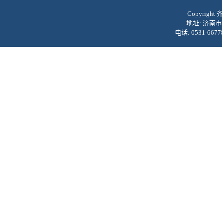
Copyrig
地址: 济南市
电话: 0531-6677