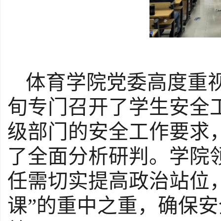
体育学院党委高度重
旬专门召开了学生安全
级部门的安全工作要求
了全面分析研判。学院
任需切实提高政治站位
课”的重中之重，确保