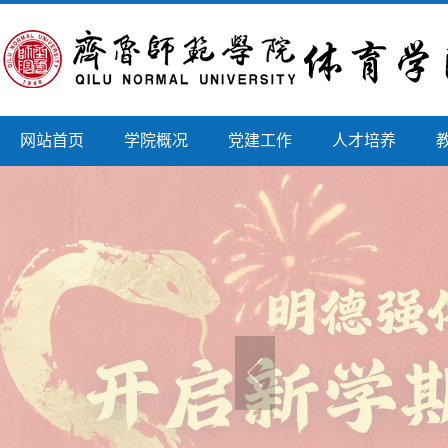
网站首页
学院概况
党建工作
人才培养