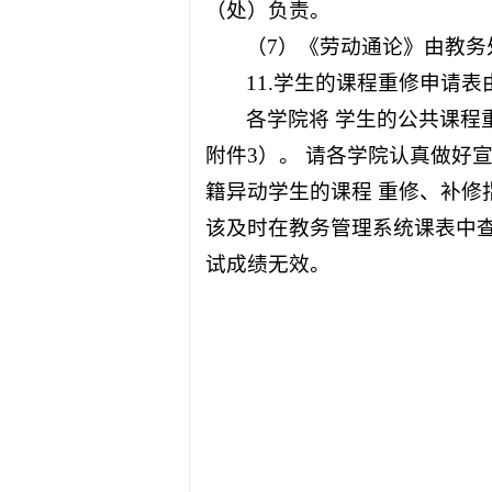
（处）负责。
（7）《劳动通论》由教务
11.学生的课程重修申请
各学院将 学生的公共课程
附件3）。 请各学院认真做好
籍异动学生的课程 重修、补修
该及时在教务管理系统课表中查
试成绩无效。