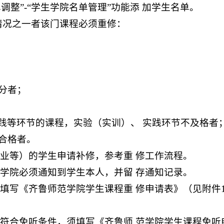
单调整”-“学生学院名单管理”功能添 加学生名单。
列情况之一者该门课程必须重修：
5分者；
践等环节的课程，实验（实训）、 实践环节不及格者
不合格者。
专业等）的学生申请补修，参考重 修工作流程。
各学院必须通知到学生本人，并留 存通知记录。
须填写《齐鲁师范学院学生课程重 修申请表》（见附件1
若符合免听条件，须填写《齐鲁师 范学院学生课程免听