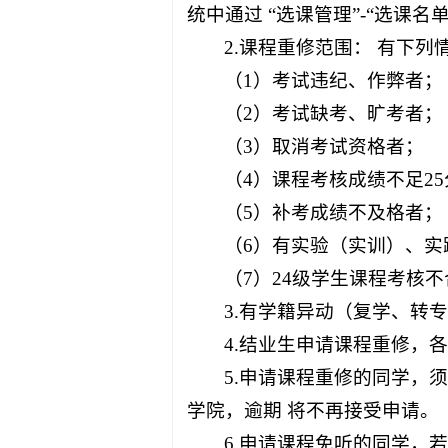
统中通过 “选课管理”-“选课名
2.课程重修范围： 有下
（1）考试违纪、作弊者；
（2）考试缺考、旷考者；
（3）取消考试资格者；
（4）课程考核成绩不足2
（5）补考成绩不及格者；
（6）有实验（实训）、实
（7）24级学生课程考核
3.有学籍异动（复学、转
4.结业生申请课程重修，
5.申请课程重修的同学，
学院，逾期 将不再接受申请。
6.申请课程免听的同学，