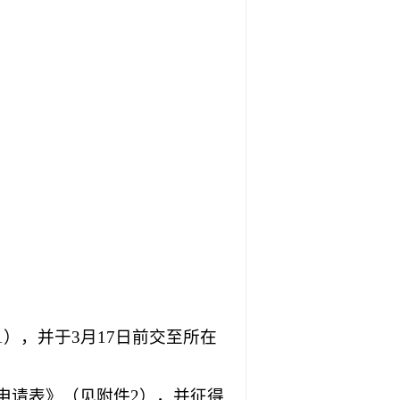
；
），并于3月17日前交至所在
申请表》（见附件2），并征得