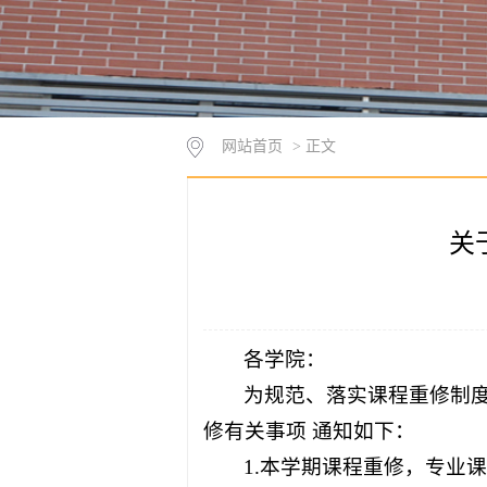
网站首页
> 正文
关
各学院：
为规范、落实课程重修制度
修有关事项 通知如下：
1.本学期课程重修，专业