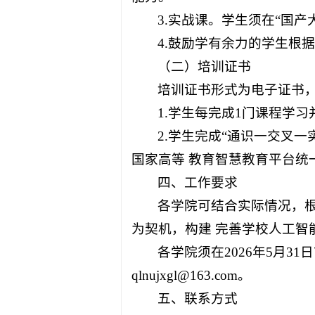
3.实战课。学生须在“国
4.鼓励学有余力的学生根
（二）培训证书
培训证书形式为电子证书
1.学生每完成1门课程学
2.学生完成“通识一交叉
国家高等 教育智慧教育平台统
四、工作要求
各学院可结合实际情况，
为契机，构建 完善学校人工智
各学院须在2026年5月
qlnujxgl@163.com。
五、联系方式