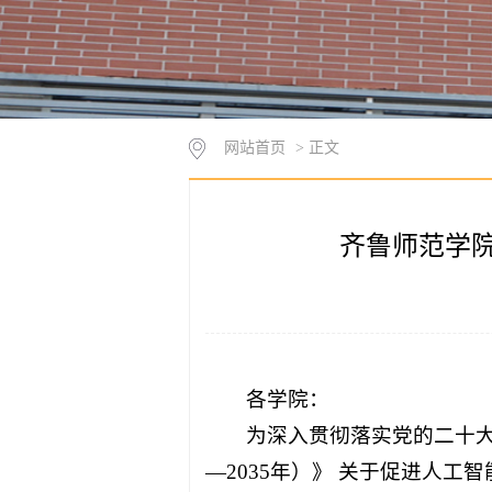
网站首页
> 正文
齐鲁师范学院
各学院：
为深入贯彻落实党的二十大
—2035年）》 关于促进人