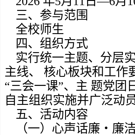
2026 年5月11日—6月
三、参与范围
全校师生
四、组织方式
实行统一主题、分层
主线、 核心板块和工作
“三会一课”、主 题党
自主组织实施并广泛动
五、活动内容
（一）心声话廉・廉