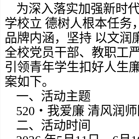
为深入落实加强新时
学校立 德树人根本任务，
品牌内涵，坚持 以文润
全校党员干部、教职工严
引领青年学生扣好人生廉
案如下。
一、活动主题
520・我爱廉 清风润
二、活动时间