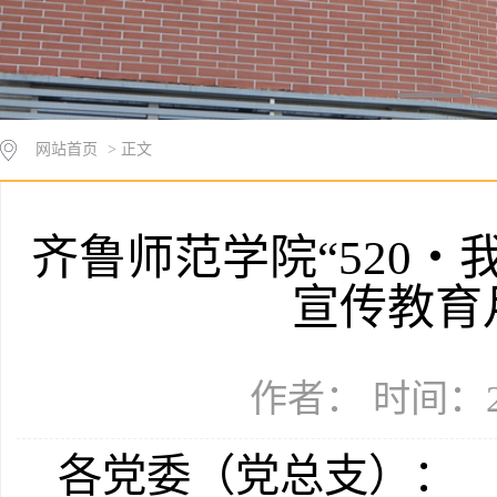
网站首页
> 正文
齐鲁师范学院“520・
宣传教育
作者： 时间：20
各党委（党总支）：