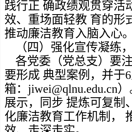
践行正 确政绩观贯穿活
效、重场面轻教 育的形
推动廉洁教育入脑入心
（四）强化宣传凝练
各党委（党总支）要
要形成 典型案例，并于6
箱：jiwei@qlnu.ed
展示，同步 提炼可复制
化廉洁教育工作机制， 
效、走深走实。